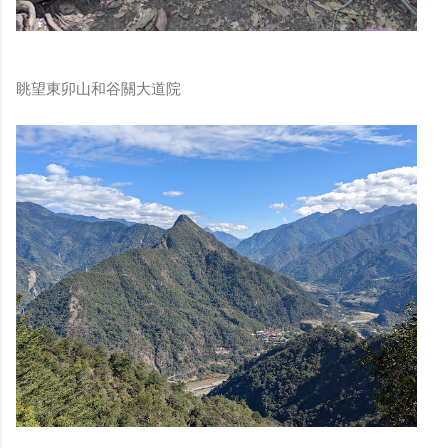
眺望東卯山和谷關大道院