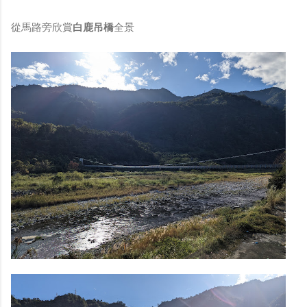
從馬路旁欣賞
白鹿吊橋
全景