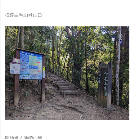
抵達白毛山登山口
開始進入陡峭山徑