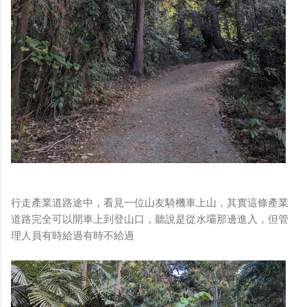
行走產業道路途中，看見一位山友騎機車上山，其實這條產業
道路完全可以開車上到登山口，聽說是從水壩那邊進入，但管
理人員有時給過有時不給過