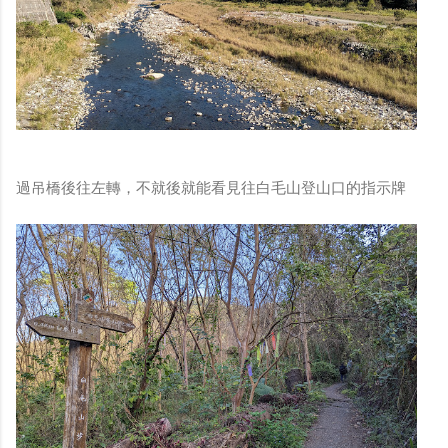
過吊橋後往左轉，不就後就能看見往白毛山登山口的指示牌