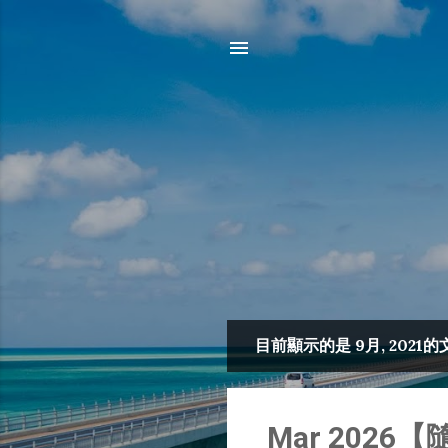
目前顯示的是 9月, 2021的
發
表
文
Mar 2026【隨