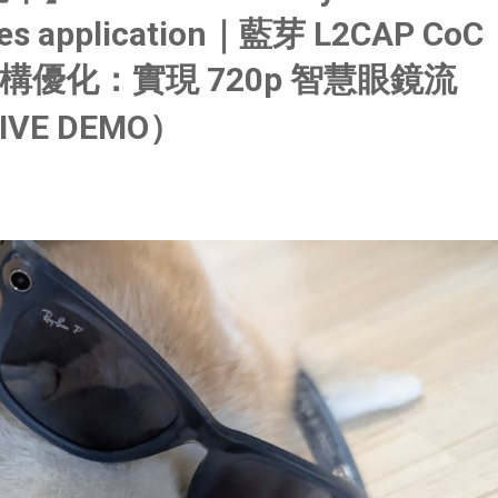
sses application｜藍芽 L2CAP CoC
優化：實現 720p 智慧眼鏡流
IVE DEMO）