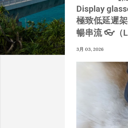
章
Display gla
極致低延遲架構
暢串流 👓（L
3月 03, 2026