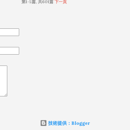
第1-5篇, 共601篇
下一頁
技術提供：Blogger