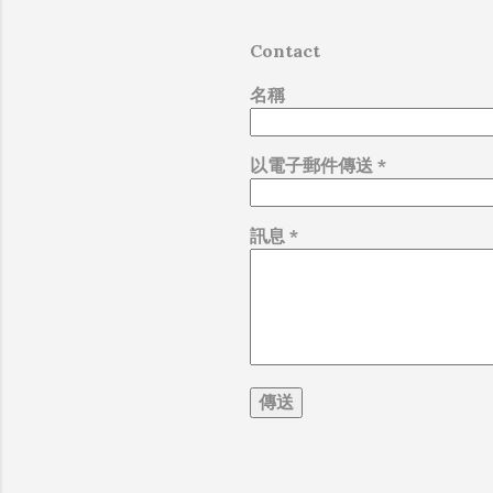
Contact
名稱
以電子郵件傳送
*
訊息
*