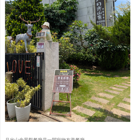
月光山舍景觀餐廳是一間寵物友善餐廳