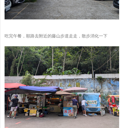
吃完午餐，順路去附近的藤山步道走走，散步消化一下