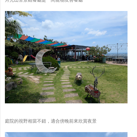
庭院的視野相當不錯，適合傍晚前來欣賞夜景