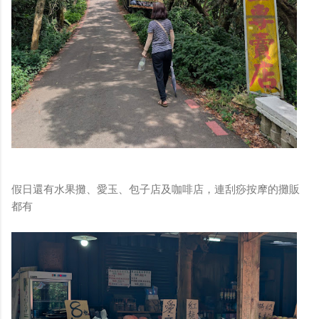
假日還有水果攤、愛玉、包子店及咖啡店，連刮痧按摩的攤販
都有