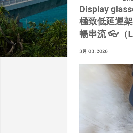
章
Display gla
極致低延遲架構
暢串流 👓（L
3月 03, 2026