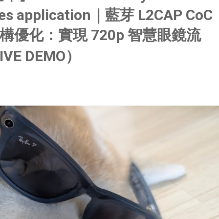
sses application｜藍芽 L2CAP CoC
優化：實現 720p 智慧眼鏡流
IVE DEMO）