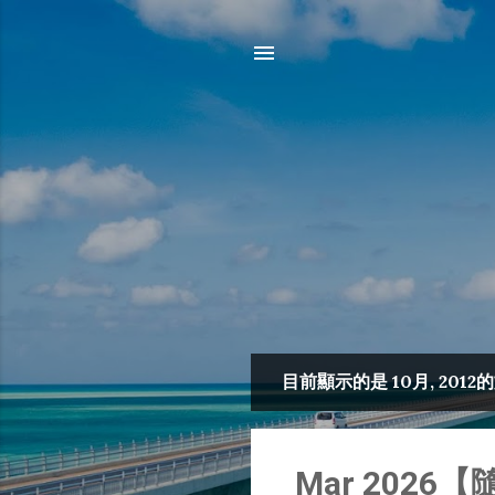
目前顯示的是 10月, 2012
發
表
文
Mar 2026【隨