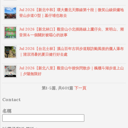
線，從大湖鄉沿著苗61進入泰安鄉中興村珠
Jul 2026【新北中和】環大臺北天際線第十段｜微笑山線烘爐地
湖農路，上行約30分鐘，抵達珠湖登山口。
登山步道O型｜墓仔埔也敢去
一般遊客會從上湖登山口，或天然湖登山口
起登。
Jul 2026【新北林口】觀音山小北插路線上鷹仔尖、東明山、潮
音洞＆一個關於被噁心的故事
Jul 2026【台北士林】溪山百年古圳步道順訪颱風後的儷人瀑布
｜清涼消暑的夏日健行好去處
Jul 2026【新北八里】觀音山午後快閃散步｜楓櫃斗湖步道上山
｜夕陽無限好
第1-5篇, 共601篇
下一頁
Contact
名稱