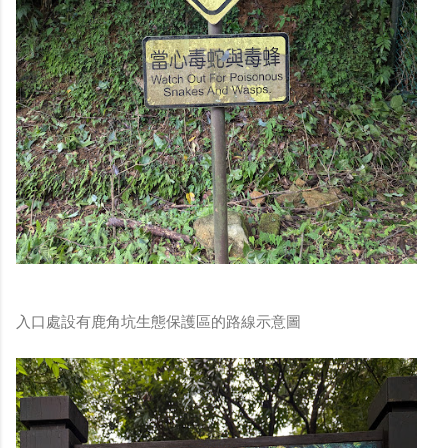
入口處設有鹿角坑生態保護區的路線示意圖