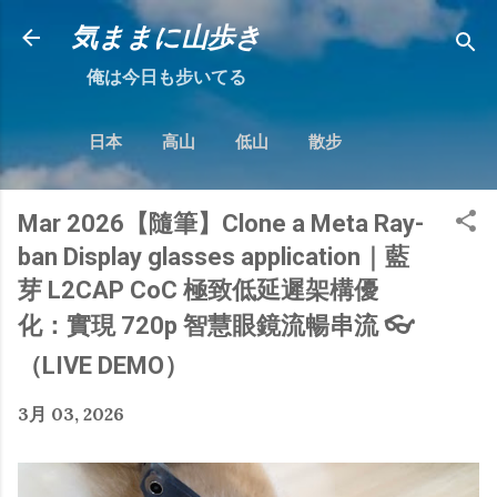
跳到主要內容
気ままに山歩き
俺は今日も步いてる
日本
高山
低山
散步
Mar 2026【隨筆】Clone a Meta Ray-
ban Display glasses application｜藍
芽 L2CAP CoC 極致低延遲架構優
化：實現 720p 智慧眼鏡流暢串流 👓
（LIVE DEMO）
3月 03, 2026