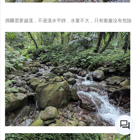
偶爾需要越溪，不過溪水平靜、水量不大，只有樂趣沒有危險