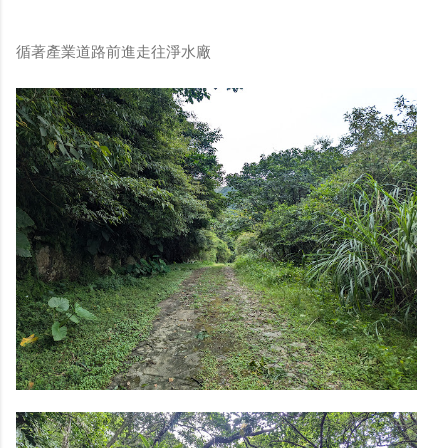
循著產業道路前進走往淨水廠