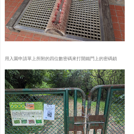
用入園申請單上所附的四位數密碼來打開鐵門上的密碼鎖