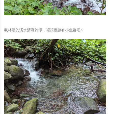
楓林溪的溪水清澈乾淨，裡頭應該有小魚群吧？