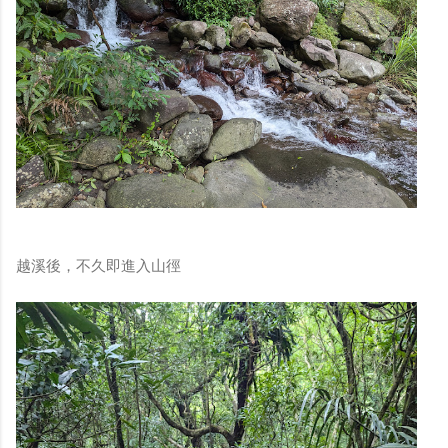
越溪後，不久即進入山徑