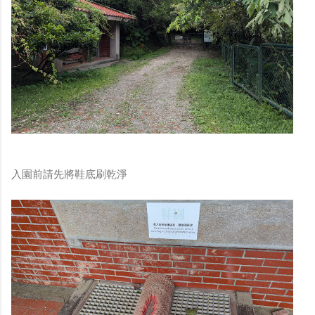
入園前請先將鞋底刷乾淨