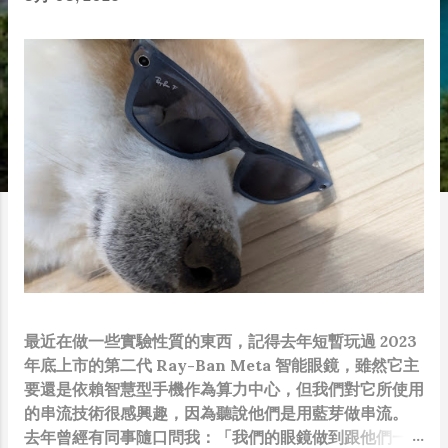
最近在做一些實驗性質的東西，記得去年短暫玩過 2023
年底上市的第二代 Ray-Ban Meta 智能眼鏡，雖然它主
要還是依賴智慧型手機作為算力中心，但我們對它所使用
的串流技術很感興趣，因為聽說他們是用藍芽做串流。
去年曾經有同事隨口問我：「我們的眼鏡做到跟他們一樣