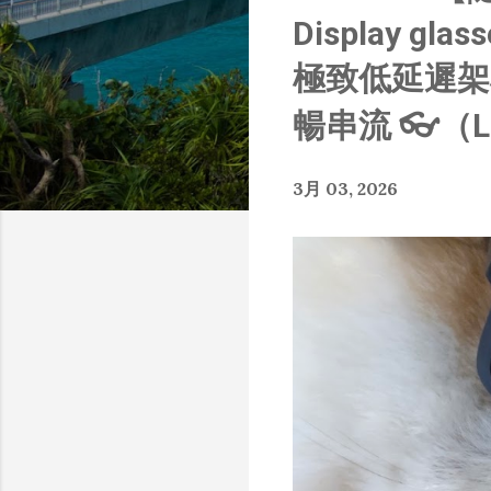
章
Display gla
極致低延遲架構
暢串流 👓（L
3月 03, 2026