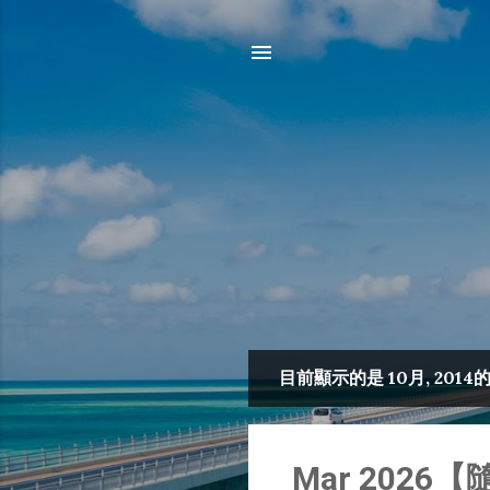
目前顯示的是 10月, 2014
發
表
文
Mar 2026【隨