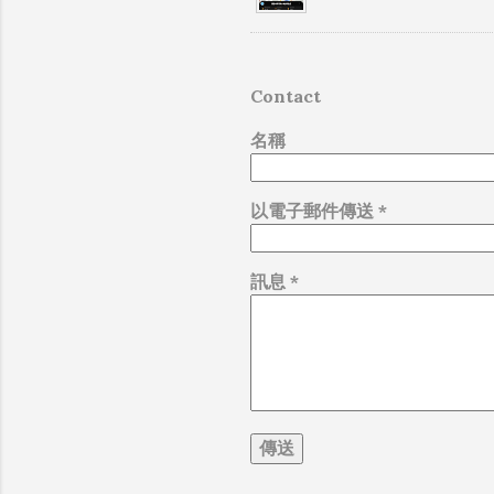
（D
Contact
名稱
以電子郵件傳送
*
訊息
*