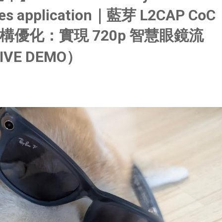
sses application｜藍芽 L2CAP CoC
優化：實現 720p 智慧眼鏡流
IVE DEMO）