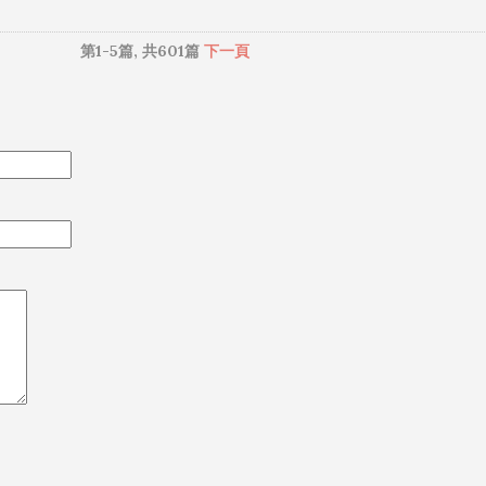
第1-5篇, 共601篇
下一頁