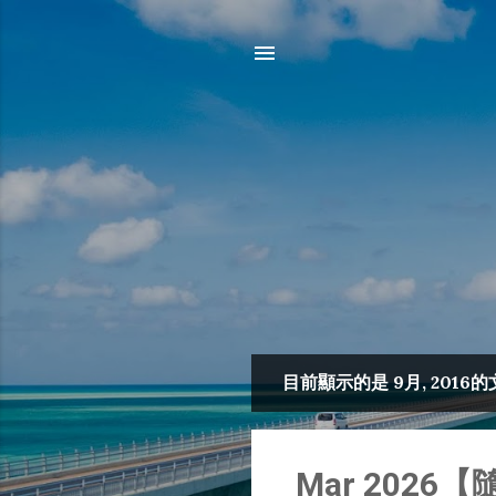
目前顯示的是 9月, 2016
發
表
文
Mar 2026【隨