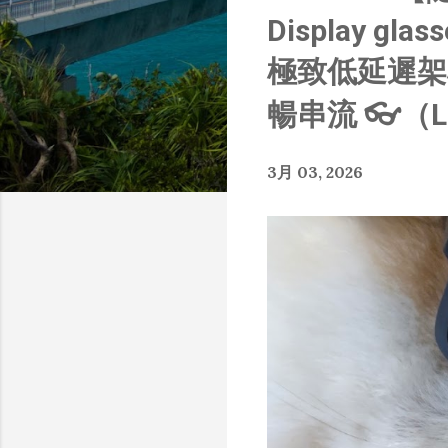
章
Display gla
極致低延遲架構
暢串流 👓（L
3月 03, 2026