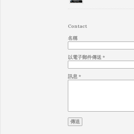
Contact
名稱
以電子郵件傳送
*
訊息
*