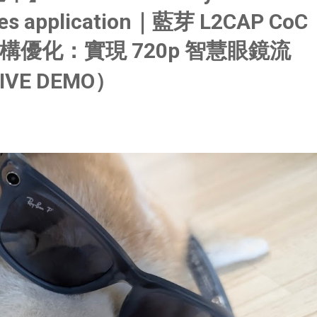
sses application｜藍芽 L2CAP CoC
優化：實現 720p 智慧眼鏡流
IVE DEMO）