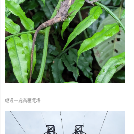
經過一處高壓電塔