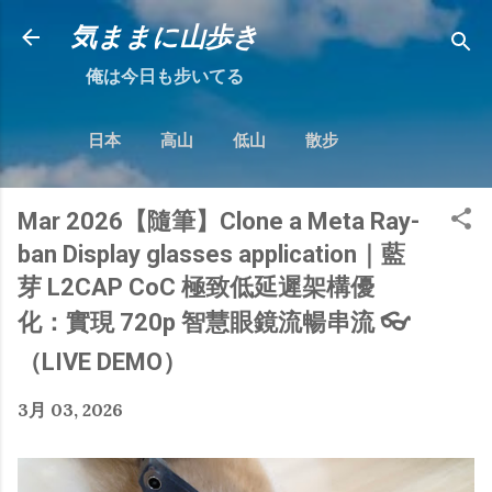
跳到主要內容
気ままに山歩き
俺は今日も步いてる
日本
高山
低山
散步
Mar 2026【隨筆】Clone a Meta Ray-
ban Display glasses application｜藍
芽 L2CAP CoC 極致低延遲架構優
化：實現 720p 智慧眼鏡流暢串流 👓
（LIVE DEMO）
3月 03, 2026