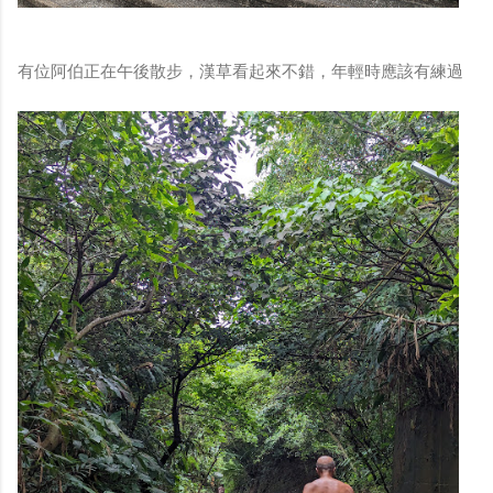
有位阿伯正在午後散步，漢草看起來不錯，年輕時應該有練過