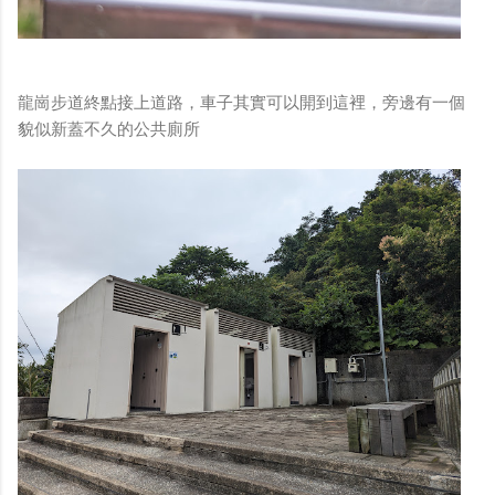
龍崗步道終點接上道路，車子其實可以開到這裡，旁邊有一個
貌似新蓋不久的公共廁所