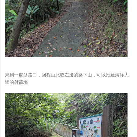
來到一處岔路口，回程由此取左邊的路下山，可以抵達海洋大
學的射箭場