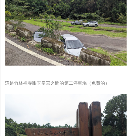
這是竹林禪寺跟玉皇宮之間的第二停車場（免費的）