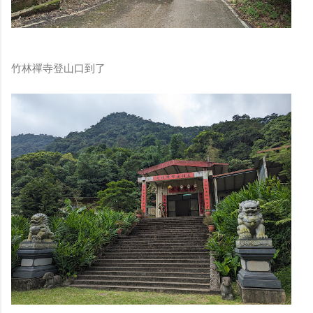
竹林禪寺登山口到了