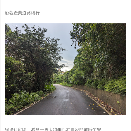
沿著產業道路續行
經過住宅區，看見一隻大狼狗趴在自家門前睡午覺