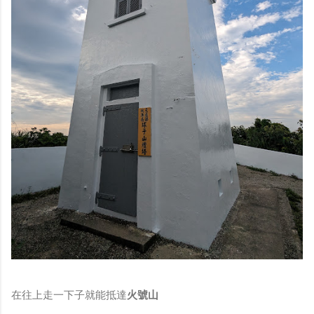
在往上走一下子就能抵達
火號山