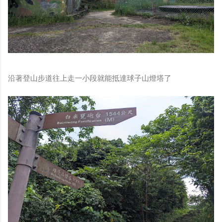
沿著登山步道往上走一小段就能抵達球子山燈塔了