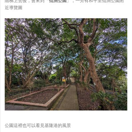
階梯上去後，會來到「
仙洞公園
」，一旁有和平里仙洞公園附
近導覽圖
公園這裡也可以看見基隆港的風景