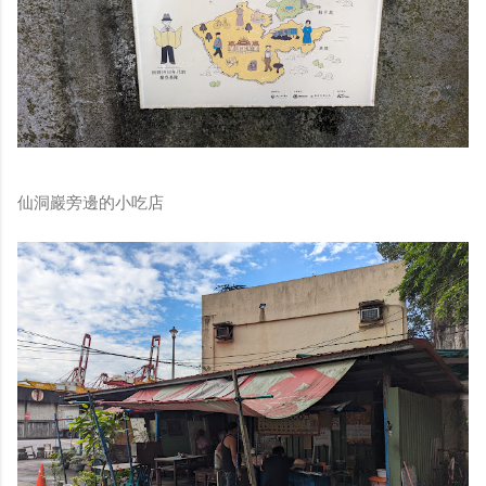
仙洞巖旁邊的小吃店