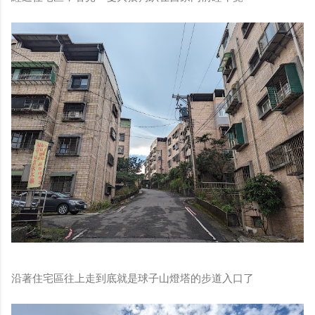
沿著住宅區往上走到底就是球子山燈塔的步道入口了