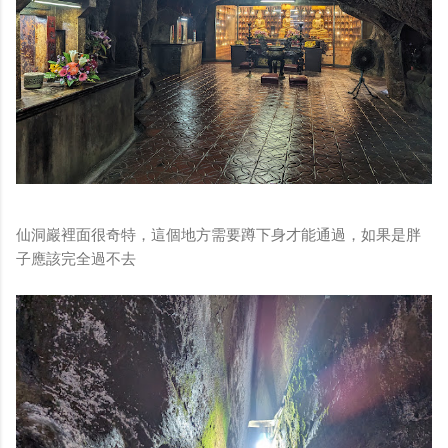
仙洞巖裡面很奇特，這個地方需要蹲下身才能通過，如果是胖
子應該完全過不去