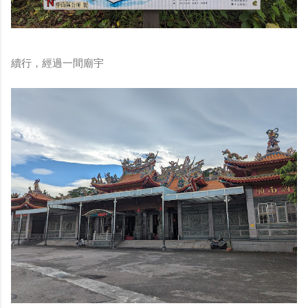
續行，經過一間廟宇