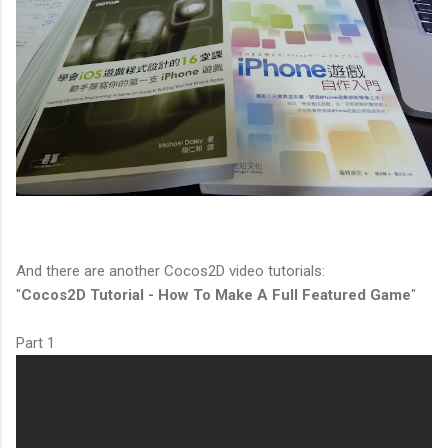
And there are another Cocos2D video tutorials:
"
Cocos2D Tutorial - How To Make A Full Featured Game
"
Part 1