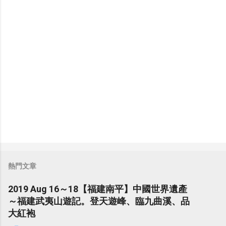
熱門文章
2019 Aug 16～18【福建南平】中國世界遺產
～福建武夷山遊記。登天遊峰、臨九曲溪、品
大紅袍