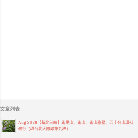
文章列表
Aug 2026【新北三峽】鳶尾山、鳶山、鳶山彩壁、五十分山環狀
健行（環台北天際線第九段）