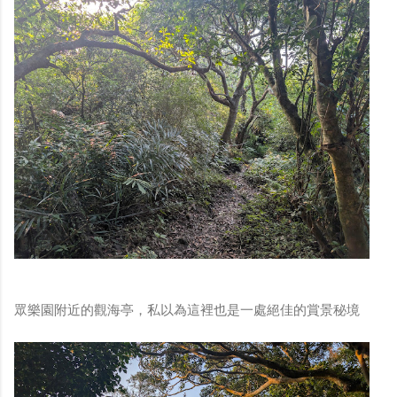
眾樂園附近的觀海亭，私以為這裡也是一處絕佳的賞景秘境