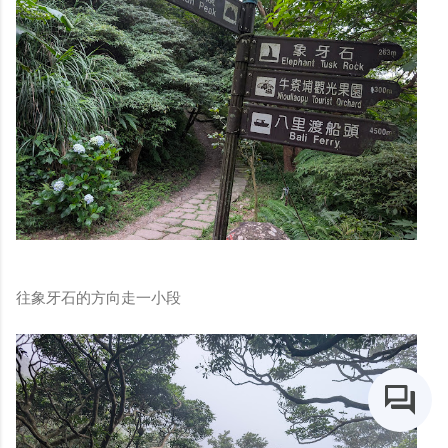
往象牙石的方向走一小段