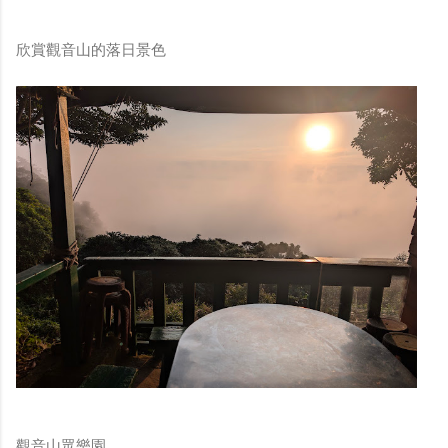
欣賞觀音山的落日景色
觀音山眾樂園