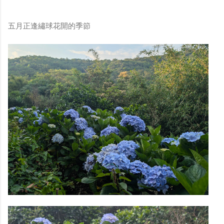
五月正逢繡球花開的季節