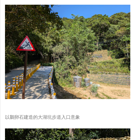
以鵝卵石建造的大湖坑步道入口意象