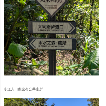
步道入口處設有公共廁所