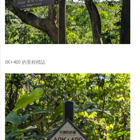
0K+400 的里程標誌