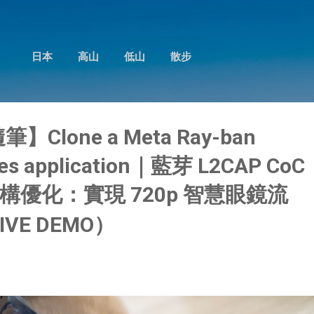
跳到主要內容
日本
高山
低山
散步
筆】Clone a Meta Ray-ban
sses application｜藍芽 L2CAP CoC
優化：實現 720p 智慧眼鏡流
IVE DEMO）