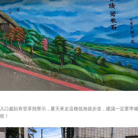
入口處貼有登革熱警示，夏天來走這種低海拔步道，建議一定要準
咬！