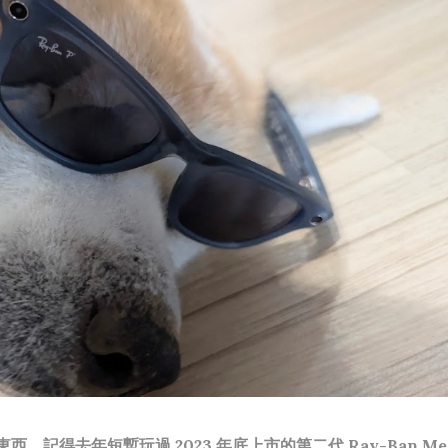
，記得去年短暫玩過 2023 年底上市的第二代 Ray-Ban Met