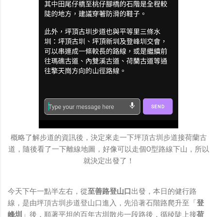
概略了解步道的資訊後，決定來走一下坪頂古圳步道接荷蘭古
道，隨後看了一下離線地圖，好像可以走個O型路線下山，所以
就決定出發了！
今天下午一點半左右，從
至善路登山口
出發，本日的健行路
線，是由坪頂古圳步道登山口進入，先沿著石階路爬升至「
登
峰圳
」後，順著平坦的百年古圳散步一段路後，循稜陡上接
荷