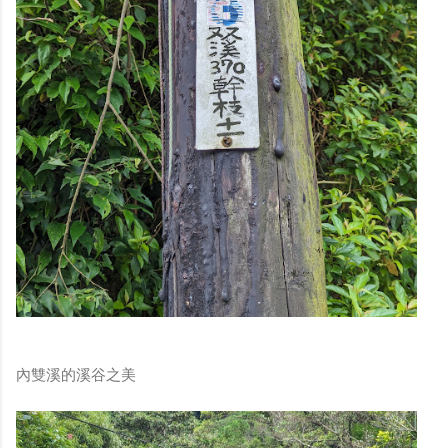
內雙溪的溪谷之美