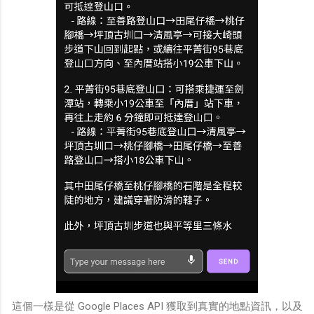
這個一樣是從 Google Places API 獲取到真實的地點資訊，以及