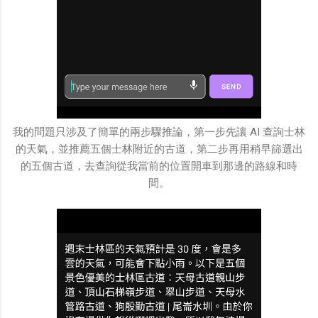
我的問題只涉及了簡單的兩步驟推論，第一步先讓 AI 查詢士林
的天氣，並推薦五個士林附近的古道，第二步再用稍早篩選出
的五個古道，去查詢從我當前的位置開車到那邊的路線和時
間。