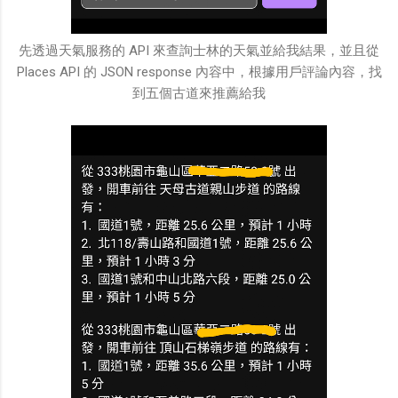
先透過天氣服務的 API 來查詢士林的天氣並給我結果，並且從
Places API 的 JSON response 內容中，根據用戶評論內容，找
到五個古道來推薦給我