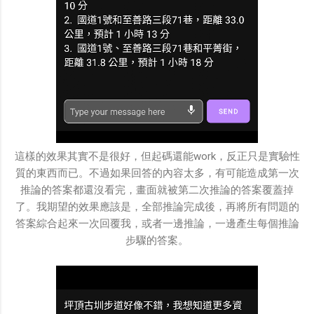
這樣的效果其實不是很好，但起碼還能work，反正只是實驗性
質的東西而已。不過如果回答的內容太多，有可能造成第一次
推論的答案都還沒看完，畫面就被第二次推論的答案覆蓋掉
了。我期望的效果應該是，全部推論完成後，再將所有問題的
答案綜合起來一次回覆我，或者一邊推論，一邊產生每個推論
步驟的答案。