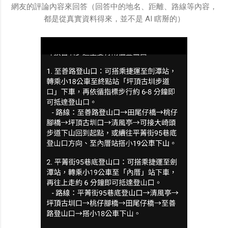
網友的評論內容來回答（回答中的地名、距離、路線等內容，
都是從真實資料得來，並不是 AI 瞎掰的）