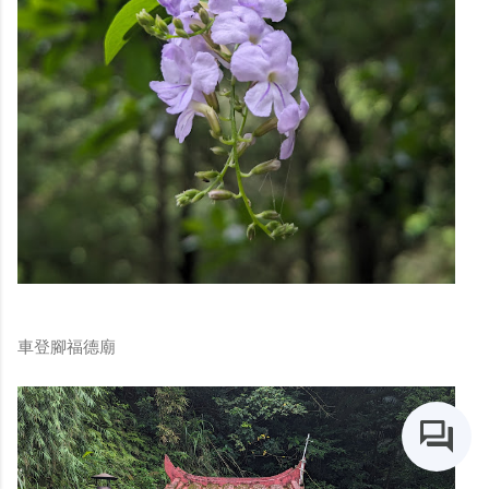
車登腳福德廟