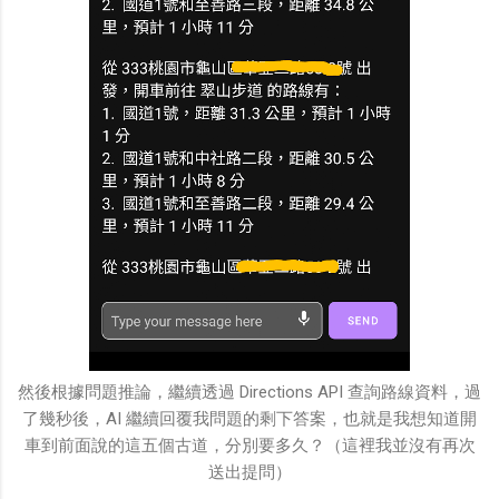
然後根據問題推論，繼續透過 Directions API 查詢路線資料，過
了幾秒後，AI 繼續回覆我問題的剩下答案，也就是我想知道開
車到前面說的這五個古道，分別要多久？（這裡我並沒有再次
送出提問）