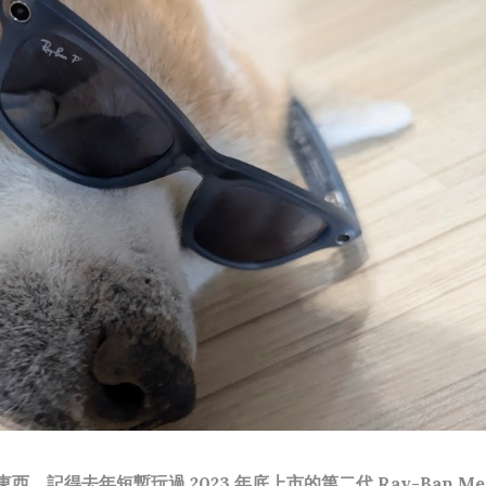
，記得去年短暫玩過 2023 年底上市的第二代 Ray-Ban Met