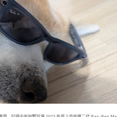
，記得去年短暫玩過 2023 年底上市的第二代 Ray-Ban Met