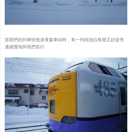
當我們的列車快抵達青森車站時，有一列特急白鳥號正好從旁
邊緩慢地與我們並行