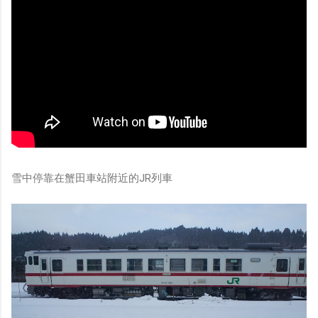
雪中停靠在蟹田車站附近的JR列車