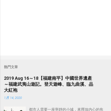
熱門文章
2019 Aug 16～18【福建南平】中國世界遺產
～福建武夷山遊記。登天遊峰、臨九曲溪、品
大紅袍
1月 14, 2020
都市人需要一座寧靜的小城，來釋放内心的焦