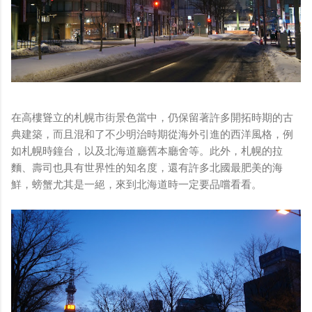
在高樓聳立的札幌市街景色當中，仍保留著許多開拓時期的古
典建築，而且混和了不少明治時期從海外引進的西洋風格，例
如札幌時鐘台，以及北海道廳舊本廳舍等。此外，札幌的拉
麵、壽司也具有世界性的知名度，還有許多北國最肥美的海
鮮，螃蟹尤其是一絕，來到北海道時一定要品嚐看看。