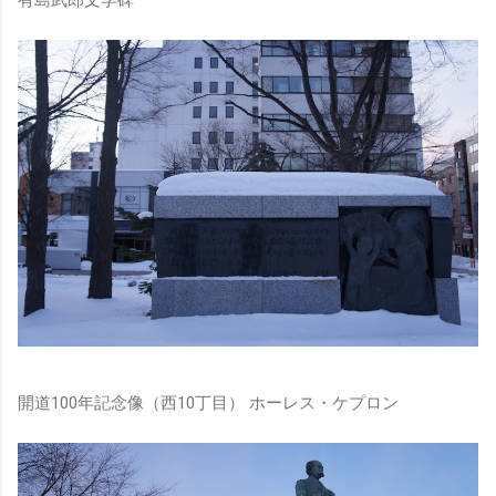
有島武郎文学碑
開道100年記念像（西10丁目） ホーレス・ケプロン