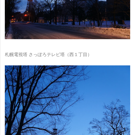
札幌電視塔 さっぽろテレビ塔（西１丁目）