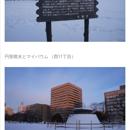
円形噴水とマイバウム （西11丁目）