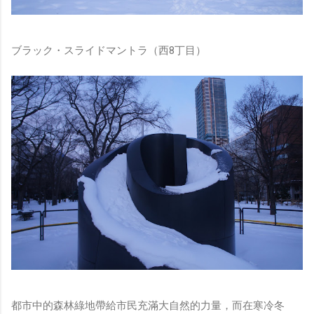
ブラック・スライドマントラ（西8丁目）
都市中的森林綠地帶給市民充滿大自然的力量，而在寒冷冬