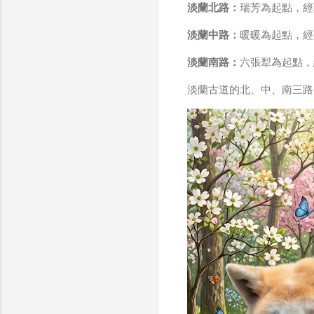
淡蘭北路：
瑞芳為起點，經
淡蘭中路：
暖暖為起點，經
淡蘭南路：
六張犁為起點，
淡蘭古道的北、中、南三路