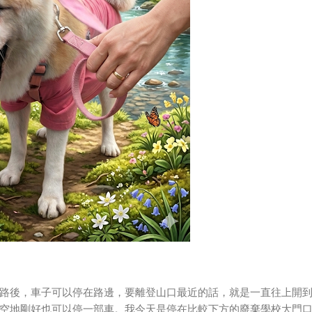
路後，車子可以停在路邊，要離登山口最近的話，就是一直往上開
空地剛好也可以停一部車。我今天是停在比較下方的廢棄學校大門