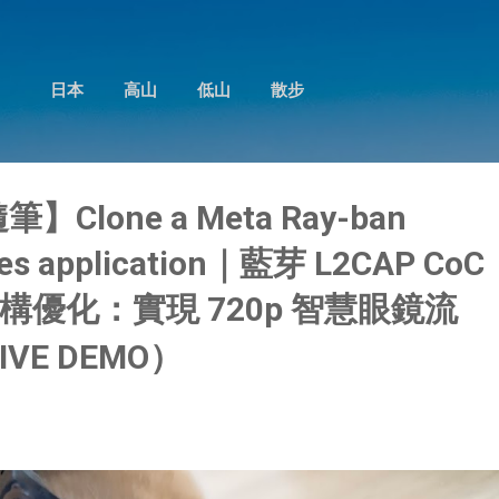
跳到主要內容
日本
高山
低山
散步
筆】Clone a Meta Ray-ban
sses application｜藍芽 L2CAP CoC
優化：實現 720p 智慧眼鏡流
IVE DEMO）