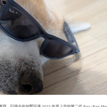
，記得去年短暫玩過 2023 年底上市的第二代 Ray-Ban Met