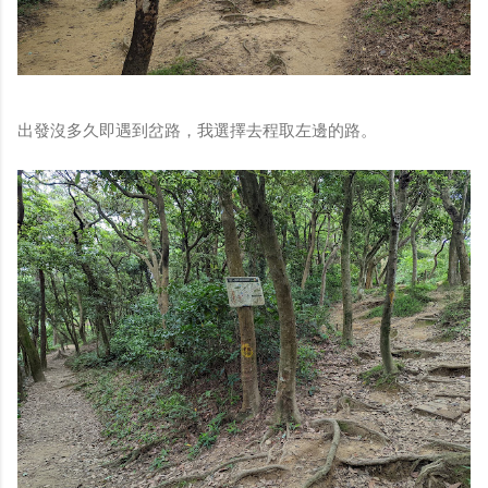
出發沒多久即遇到岔路，我選擇去程取左邊的路。