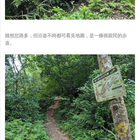
雖然岔路多，但沿途不時都可看見地圖，是一條很親民的步
道。