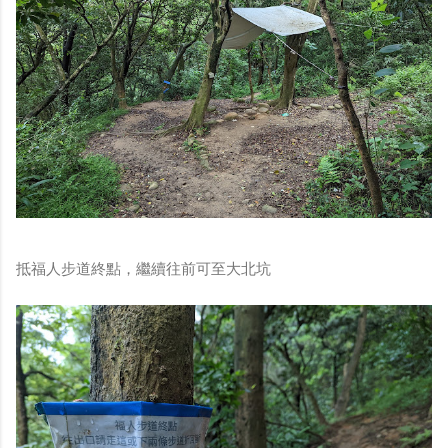
抵福人步道終點，繼續往前可至大北坑