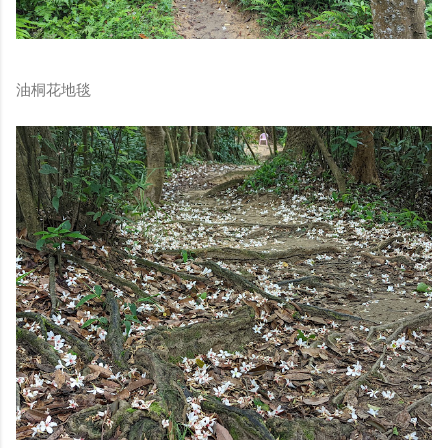
油桐花地毯