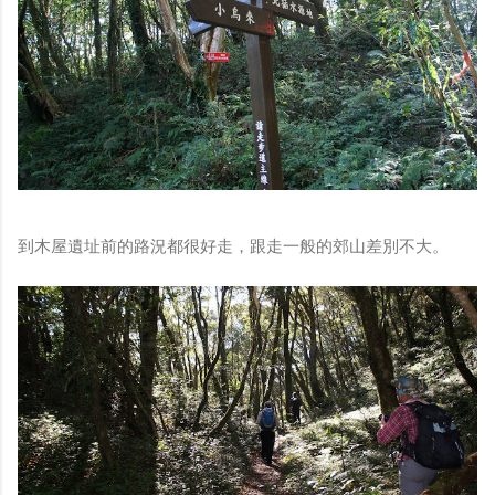
到木屋遺址前的路況都很好走，跟走一般的郊山差別不大。