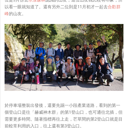
以看一眼就知道了。還有另外二位則是11月初才一起去
合歡群
峰
的山友。
於停車場整裝出發後，還要先踢一小段產業道路，看到的第一
個登山口是往「赫威神木群」的第1登山口，也可通往北插，但
需要更多時間。隨著指標再往上走，芒草間的第2登山口就是目
前較常利用的入口，往上還有第3登山口。