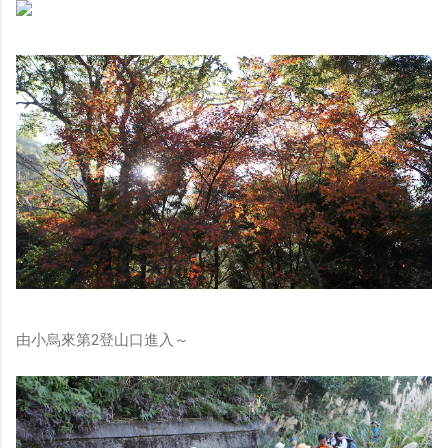
由小烏來第2登山口進入～