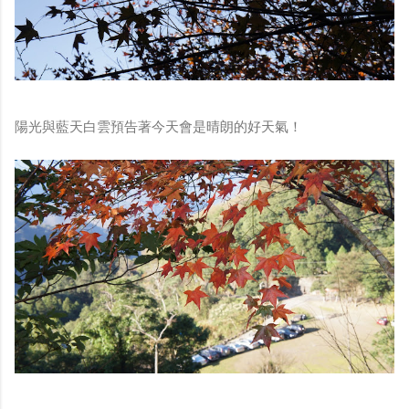
陽光與藍天白雲預告著今天會是晴朗的好天氣！