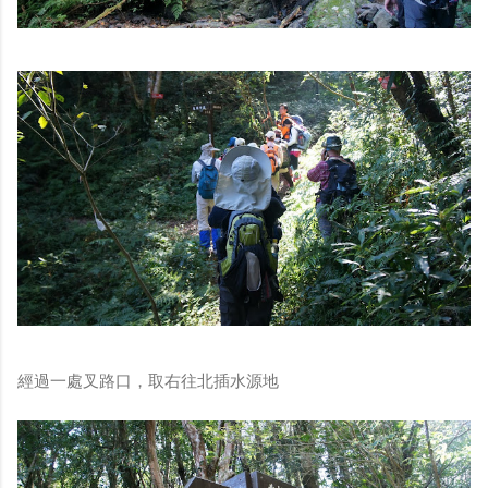
經過一處叉路口，取右往北插水源地