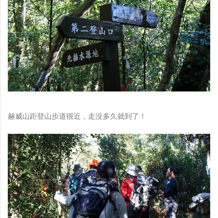
赫威山距登山步道很近，走沒多久就到了！