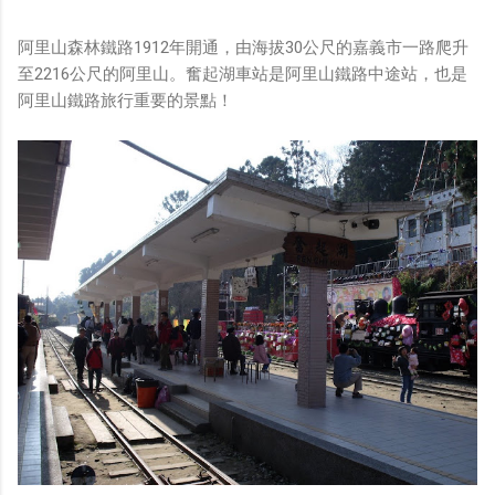
阿里山森林鐵路1912年開通，由海拔30公尺的嘉義市一路爬升
至2216公尺的阿里山。奮起湖車站是阿里山鐵路中途站，也是
阿里山鐵路旅行重要的景點！