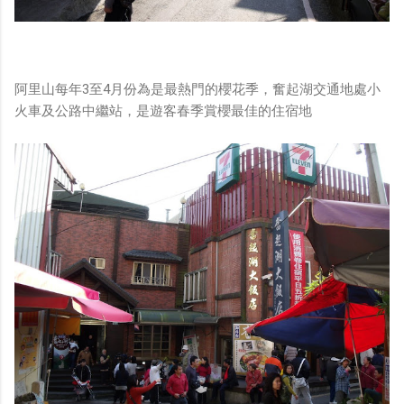
阿里山每年3至4月份為是最熱門的櫻花季，奮起湖交通地處小
火車及公路中繼站，是遊客春季賞櫻最佳的住宿地