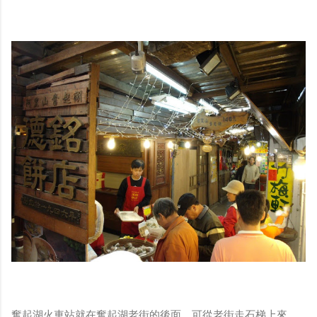
奮起湖火車站就在奮起湖老街的後面，可從老街走石梯上來