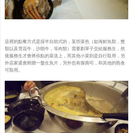
這裡的點餐方式是採半自助式的，某些菜色（如海鮮魚類，蟹
類以及雪花牛，沙朗牛，等肉類）需要劃單子交給服務生，然
後服務生才會將你點的菜送上，而其他小菜則是自行取用，另
外店家還會附贈一盤生魚片，另外也有握壽司，和其他的熟食
可取用。