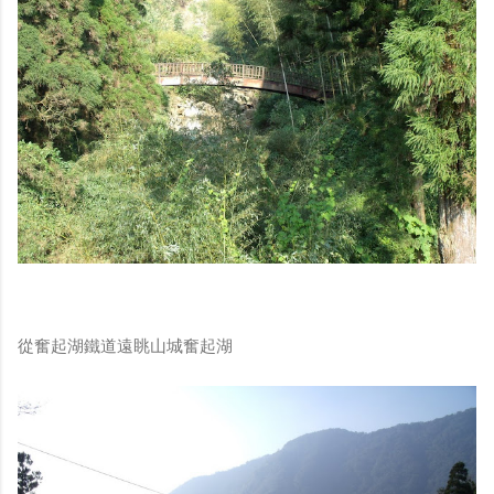
從奮起湖鐵道遠眺山城奮起湖