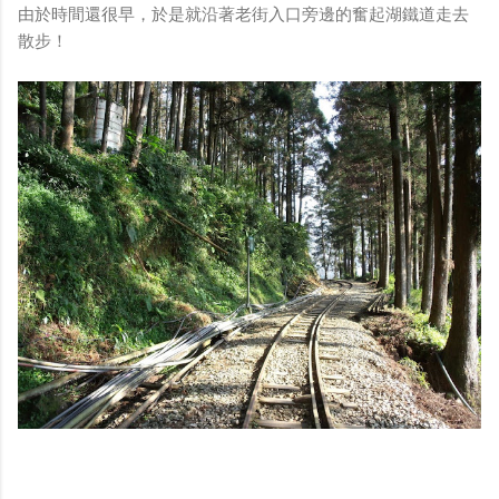
由於時間還很早，於是就沿著老街入口旁邊的奮起湖鐵道走去
散步！