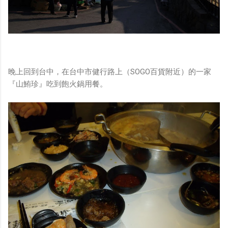
晚上回到台中，在台中市健行路上（SOGO百貨附近）的一家
『山鮪珍』吃到飽火鍋用餐。