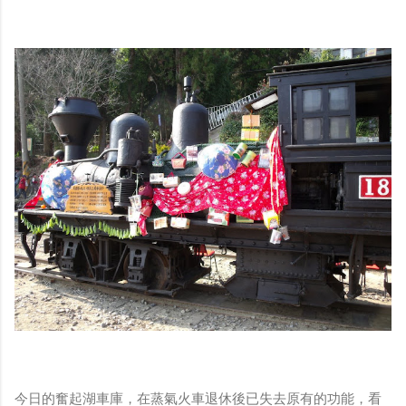
今日的奮起湖車庫，在蒸氣火車退休後已失去原有的功能，看