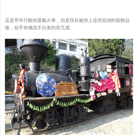
這是早年行駛的蒸氣火車，但是現在被掛上這些花俏的裝飾品
後，似乎有種說不出來的突兀感。