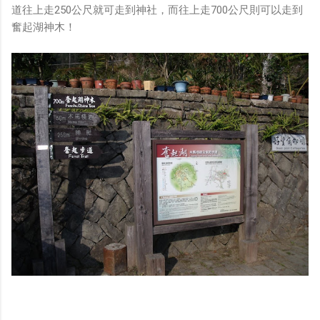
道往上走250公尺就可走到神社，而往上走700公尺則可以走到
奮起湖神木！