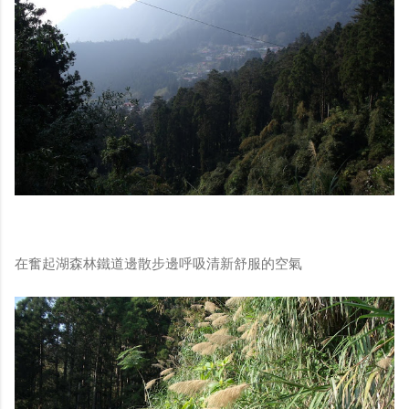
在奮起湖森林鐵道邊散步邊呼吸清新舒服的空氣