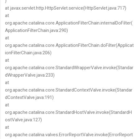
)
at javax.servlet.http.HttpServlet.service(HttpServlet.java:717)
at
org.apache.catalina.core.ApplicationFilterChain.internalDoFilter(
ApplicationFilterChain.java:290)
at
org.apache.catalina.core.ApplicationFilterChain.doFilter(Applicat
ionFilterChain.java:206)
at
org.apache.catalina.core.StandardWrapperValve.invoke(Standar
dWrapperValve.java:233)
at
org.apache.catalina.core.StandardContextValve.invoke(Standar
dContextValve.java:191)
at
org.apache.catalina.core.StandardHostValve.invoke(StandardH
ostValve.java:127)
at
org.apache.catalina.valves.ErrorReportValve.invoke(ErrorReport