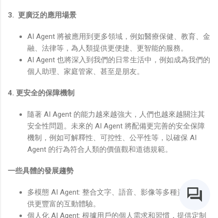
3. 更廣泛的應用場景
AI Agent 將被應用到更多領域，例如醫療保健、教育、金
融、法律等，為人類提供更便捷、更智能的服務。
AI Agent 也將深入到我們的日常生活中，例如成為我們的
個人助理、家庭管家、甚至是朋友。
4. 更安全的保障機制
隨著 AI Agent 的能力越來越強大，人們也越來越關注其
安全性問題。未來的 AI Agent 將配備更完善的安全保障
機制，例如可解釋性、可控性、公平性等，以確保 AI
Agent 的行為符合人類的價值觀和道德規範。
一些具體的發展趨勢
多模態 AI Agent: 整合文字、語音、影像等多種資訊，提
供更豐富的互動體驗。
個人化 AI Agent: 根據用戶的個人需求和習慣，提供定制