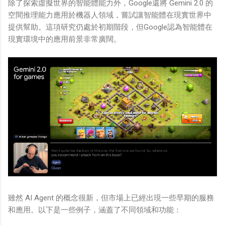
除了探索虛擬世界的智能體能力外，Google還將 Gemini 2.0 的
空間推理能力應用於機器人領域，嘗試讓智能體在現實世界中
提供幫助。這項研究仍處於初期階段，但Google認為智能體在
現實環境中的應用前景非常廣闊。
雖然 AI Agent 的概念很新，但市場上已經出現一些早期的服務
和應用。以下是一些例子，涵蓋了不同領域和功能：