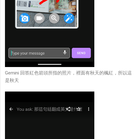
Gemini 回答紅色箭頭所指的照片，裡面有秋天的楓紅，所以這
是秋天