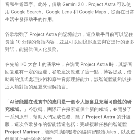
音和生僻單字。此外，借助 Gemini 2.0，Project Astra 可以使
用 Google Search、Google Lens 和 Google Maps，從而在日常
生活中發揮助手的作用。
谷歌增強了 Project Astra 的記憶能力，這位助手目前可以記住
長達 10 分鐘的會話內容，並且可以回憶起過去與它進行的更多
對話，能提供個人化服務。
在先前 I/O 大會上的演示中，在詢問 Project Astra 時，其語音
回复還有一定的延遲，谷歌這次改進了這一點，博客提及，借
助新的流式處理技術和原生音頻理解能力，該智能體能夠以接
近人類對話的延遲來理解語言。
「
AI智能體在現實中的應用是一個令人振奮且充滿可能性的研
究領域。
」谷歌稱，團隊正在探索這個全新的領域，並開發了
一系列原型，幫助人們完成任務。除了
Project Astra
的升級
版，這次谷歌發布的智能體還包括：完成複雜任務的智能體
Project Mariner
，能夠幫助開發者的編碼智能體Jules，以及遊
戲和其他領域的智能體。