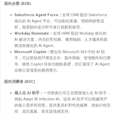
面向企業 (B2B)
Salesforce Agent Force
：
全球 CRM 龍頭 Salesforce
推出的 AI Agent 平台，可自動化客服、營銷和銷售流
程，無需額外提示即可進行規劃和推理。
Workday Illuminate
：
全球 HRM 龍頭 Workday 推出的
AI 解決方案，內含針對招募、費用報銷、人才繼承和業
務流程優化的 AI Agent。
Microsoft Copilot
：
整合在 Microsoft 365 中的 AI 助
手，可以幫助用戶撰寫文件、製作簡報、管理郵件和日曆
等。雖然 Copilot 目前功能較基礎，但它展現了 AI Agent
在辦公室場景的應用潛力。
面向消費者 (B2C)
個人化 AI 助手
：
一些新創公司正在開發個人化 AI 助手，
例如 Adept 和 Inflection AI。這些 AI 助手可以根據用戶
的個人需求和習慣，提供更具針對性的服務，例如行程安
排、資訊蒐集、甚至是情感支持。