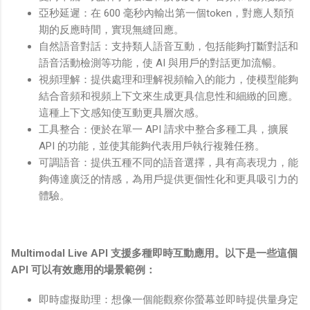
亞秒延遲：在 600 毫秒內輸出第一個token，對應人類預
期的反應時間，實現無縫回應。
自然語音對話：支持類人語音互動，包括能夠打斷對話和
語音活動檢測等功能，使 AI 與用戶的對話更加流暢。
視頻理解：提供處理和理解視頻輸入的能力，使模型能夠
結合音頻和視頻上下文來生成更具信息性和細緻的回應。
這種上下文感知使互動更具層次感。
工具整合：便於在單一 API 請求中整合多種工具，擴展
API 的功能，並使其能夠代表用戶執行複雜任務。
可調語音：提供五種不同的語音選擇，具有高表現力，能
夠傳達廣泛的情感，為用戶提供更個性化和更具吸引力的
體驗。
Multimodal Live API 支援多種即時互動應用。以下是一些這個
API 可以有效應用的場景範例：
即時虛擬助理：想像一個能觀察你螢幕並即時提供量身定