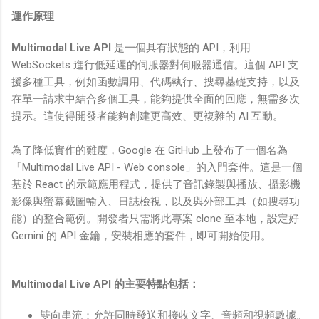
運作原理
Multimodal Live API
是一個具有狀態的 API，利用
WebSockets 進行低延遲的伺服器對伺服器通信。這個 API 支
援多種工具，例如函數調用、代碼執行、搜尋基礎支持，以及
在單一請求中結合多個工具，能夠提供全面的回應，無需多次
提示。這使得開發者能夠創建更高效、更複雜的 AI 互動。
為了降低實作的難度，Google 在 GitHub 上發布了一個名為
「Multimodal Live API - Web console」的入門套件。這是一個
基於 React 的示範應用程式，提供了音訊錄製與播放、攝影機
影像與螢幕截圖輸入、日誌檢視，以及與外部工具（如搜尋功
能）的整合範例。開發者只需將此專案 clone 至本地，設定好
Gemini 的 API 金鑰，安裝相應的套件，即可開始使用。
Multimodal Live API 的主要特點包括：
雙向串流：允許同時發送和接收文字、音頻和視頻數據。