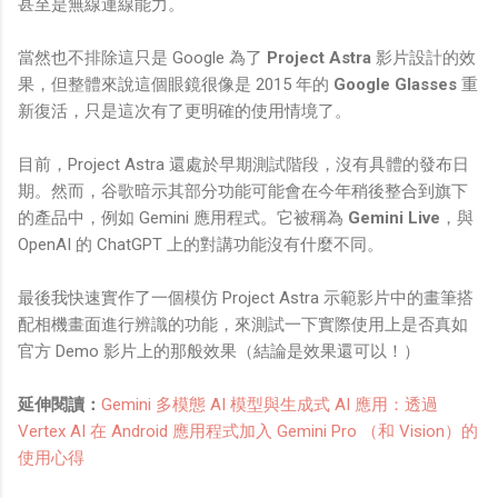
甚至是無線連線能力。
當然也不排除這只是 Google 為了
Project Astra
影片設計的效
果，但整體來說這個眼鏡很像是 2015 年的
Google Glasses
重
新復活，只是這次有了更明確的使用情境了。
目前，Project Astra 還處於早期測試階段，沒有具體的發布日
期。然而，谷歌暗示其部分功能可能會在今年稍後整合到旗下
的產品中，例如 Gemini 應用程式。它被稱為
Gemini Live
，與
OpenAI 的 ChatGPT 上的對講功能沒有什麼不同。
最後我快速實作了一個模仿 Project Astra 示範影片中的畫筆搭
配相機畫面進行辨識的功能，來測試一下實際使用上是否真如
官方 Demo 影片上的那般效果（結論是效果還可以！）
延伸閱讀：
Gemini 多模態 AI 模型與生成式 AI 應用：透過
Vertex AI 在 Android 應用程式加入 Gemini Pro （和 Vision）的
使用心得