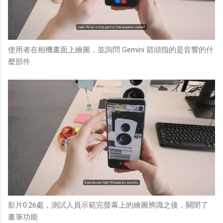
使用者在相機畫面上繪圖，並詢問 Gemini 箭頭指的是音響的什
麼部件
影片0:26處，
測試人員
示範完螢幕上的繪圖辨識之後，關閉了
畫筆功能