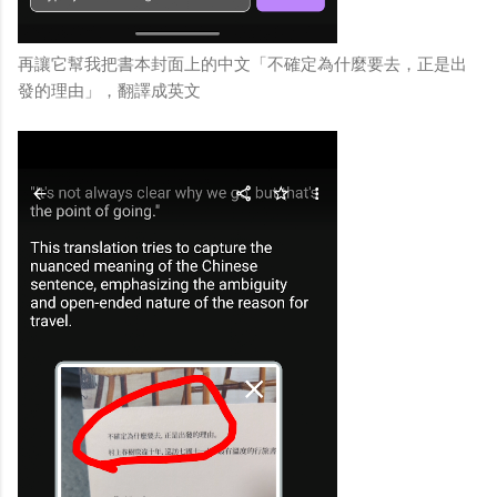
再讓它幫我把書本封面上的中文「不確定為什麼要去，正是出
發的理由」，翻譯成英文