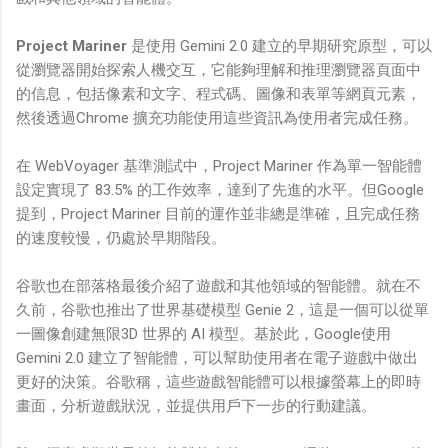
Project Mariner
是使用 Gemini 2.0 建立的早期研究原型，可以
從瀏覽器開始探索人機交互，它能夠理解和推理瀏覽器頁面中
的信息，包括像素和文字、程式碼、圖像和表單等網頁元素，
然後透過Chrome 擴充功能使用這些資訊為使用者完成任務。
在 WebVoyager 基準測試中，Project Mariner 作為單一智能體
設定實現了 83.5% 的工作效率，達到了先進的水平。但Google
提到，Project Mariner 目前的運作並非總是準確，且完成任務
的速度較慢，仍處於早期階段。
谷歌也在部落格最後介紹了遊戲和其他領域的智能體。就在不
久前，谷歌也推出了世界基礎模型 Genie 2，這是一個可以從單
一圖像創建無限3D 世界的 AI 模型。基於此，Google使用
Gemini 2.0 建立了智能體，可以幫助使用者在電子遊戲中做出
更好的決策。谷歌稱，這些遊戲智能體可以根據螢幕上的即時
畫面，分析遊戲狀況，並提供用戶下一步的行動建議。