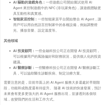
AI 驅動的遊戲角色：
一些遊戲公司開始嘗試使用 AI
Agent 來控制遊戲中的 NPC (非玩家角色)，讓遊戲體驗更
具互動性和真實感。
智能家居控制
：
一些智能家居平台開始整合 AI Agent，讓
用戶可以用自然語言控制家中的各種設備，例如調整燈
光、播放音樂、設定溫度等。
其他領域
AI 投資顧問
：
一些金融科技公司正在開發 AI 投資顧問，
可以根據用戶的風險偏好和財務狀況，提供個人化的投資
建議。
AI 醫療診斷
：
一些醫療科技公司正在開發 AI 醫療診斷工
具，可以協助醫生診斷疾病、制定治療方案。
需要注意的是，目前市面上的 AI Agent 服務大多還處於早期階
段，功能和成熟度還有待提升。 隨著 AI 技術的快速發展，預計
未來會有更多更強大的 AI Agent 服務出現，並滲透到各個領
域，改變我們的生活和工作方式。