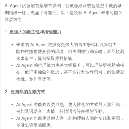
AI Agent 的發展前景非常廣闊，它就像網路或智慧型手機的早
期階段一樣，充滿了可能性。以下是幾個 AI Agent 未來可能的
發展方向：
1. 更強大的自主性和推理能力
未來的 AI Agent 將擁有更強大的自主學習和決策能力，
能夠根據複雜多變的環境，自主調整行動策略，甚至預測
未來事件，提前採取應對措施。
AI Agent 的推理能力也將大幅提升，可以理解更複雜的指
令、處理更抽象的概念，甚至進行創造性思考，例如撰寫
小說、創作音樂等。
2. 更自然的互動方式
AI Agent 將能夠以更自然、更人性化的方式與人類互動，
例如透過語音、表情、肢體語言等多模態互動。
AI Agent 也將更善解人意，能夠理解人類的情緒和意圖，
並做出適當的回應。