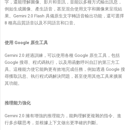
字，還能理解圖像、影片和音訊，並能以多種方式輸出訊息，
例如生成圖像、產生語音，甚至混合使用文字和圖像來呈現結
果。Gemini 2.0 Flash 具備原生文字轉語音輸出功能，還可選擇
8 種高品質語音以及不同語言和口音。
使用 Google 原生工具
Gemini 2.0 經過訓練，可以使用各種 Google 原生工具，包括
Google 搜尋、程式碼執行，以及用函數呼叫自訂的第三方工
具。這種能力使它能夠更有效地完成任務，例如透過 Google 搜
尋獲取訊息、執行程式碼解決問題，甚至使用其他工具來擴展
其功能。
推理能力強化
Gemini 2.0 擁有增強的推理能力，能夠理解更複雜的指令、進
行多步驟思考，並根據上下文做出更準確的判斷。