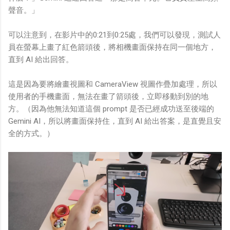
聲音。」
可以注意到，在影片中的0:21到0:25處，我們可以發現，測試人
員在螢幕上畫了紅色箭頭後，將相機畫面保持在同一個地方，
直到 AI 給出回答。
這是因為要將繪畫視圖和 CameraView 視圖作疊加處理，所以
使用者的手機畫面，無法在畫了箭頭後，立即移動到別的地
方。（因為他無法知道這個 prompt 是否已經成功送至後端的
Gemini AI，所以將畫面保持住，直到 AI 給出答案，是直覺且安
全的方式。）