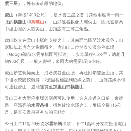
鏡有塞入一個強大的 WiFi 6 晶片在裡面，一開始我猜測會
雲三星
」，擁有著莊嚴的地位。
不會有可能是透過 WiFi P2P 或 WiFi SoftAP 的方式去做
虎山
（海拔1493公尺），是水雲三星之首（其他兩座為一南一
串流（確實 Meta 的智能眼鏡，在同步媒體時，會強制要
北的
橫龍山
和
鳥嘴山
），山頭遠看很像大霸尖山，因此被稱為
求開啟手機的 WiFi 開關，所以媒體同步應該是靠 WiFi 通
中級山裡的大霸尖山，山頂設有三等三角點。
道做的），而去年初我也快速做了一個WiFi Direct 架構
來做 POC，確實傳輸效率非常快，幾百 MB 的大檔幾乎秒
虎山屹立在雪山山脈的支稜之上，其南面急降至汶水溪谷，山
級傳完，從眼鏡端將媒體串流到手機端更是不用說的順暢，
形狀似老虎之犬齒而得名。虎山山口位於泰安溫泉停車場
而且當時我們的媒體串流還是以未經編碼的方式傳透過
（Google導航水雲吊橋即可抵達），步道單程4.5公里，總爬升
Socket 直接傳輸的（這表示傳輸時所需的頻寬會更大，功
約900公尺，一般人腳程，來回大約需要5到6小時。
耗據說也較大）。 後來因為 ...
虎山步道蜿蜒而上，沿著溪谷至山腰，再迂回攀登至山頂，其
中後段較陡較難爬（7號里程標誌到稜線之前）。這條路線不僅
可通往虎山，還能連貫至
加里山
或
橫龍山
。
登山口有大型停車場與廁所可以使用，進入步道入口前，會經
過一座漂亮的
水雲吊橋
，橫跨於汶水溪之上，吊橋全長116公
尺，是泰安溫泉區有名的景點之一。
今日上午11點40分從
水雲吊橋
出發，下午1點50分左右抵達虎山
山頂，登頂大約花了2小時左右，在山頂休息10幾分鐘後下山，