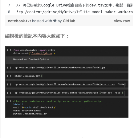
// 將已掛載的Google Drive檔案目錄下的dev.tsv文件，複製一份到Col
!cp /content/gdrive/MyDrive/tflite-model-maker-workaroun
notebook.txt
hosted with ❤ by
GitHub
view raw
編輯後的筆記本內容大致如下：