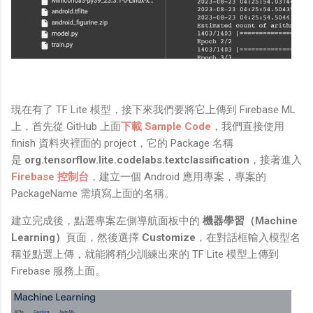
現在有了 TF Lite 模型，接下來我們要將它上傳到 Firebase ML
上，首先從 GitHub 上面
下載 Sample Code
，我們直接使用
finish 資料夾裡面的 project，它的 Package 名稱
是
org.tensorflow.lite.codelabs.textclassification
，接著進入
Firebase 控制台
，建立一個 Android 應用專案，專案的
PackageName 需填寫上面的名稱。
建立完成後，點選專案左側導航面板中的
機器學習（Machine
Learning）
頁面，然後選擇
Customize
，在對話框輸入模型名
稱並點選上傳，就能將稍少訓練出來的 TF Lite 模型上傳到
Firebase 服務上面。