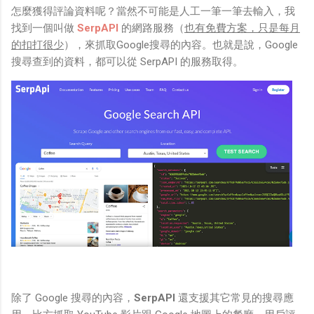
怎麼獲得評論資料呢？當然不可能是人工一筆一筆去輸入，我
找到一個叫做
SerpAPI
的網路服務（
也有免費方案，只是每月
的扣打很少
），來抓取Google搜尋的內容。也就是說，Google
搜尋查到的資料，都可以從 SerpAPI 的服務取得。
除了 Google 搜尋的內容，
SerpAPI
還支援其它常見的搜尋應