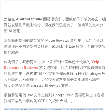
然後在
Android Studio
開發環境中，開啟稍早下載的專案，編
譯並安裝到手機上執行，現在我們已經有了一個簡單的文本分
類 AI 應用。
這個範例使用的是英文的 Movie Reviews 資料集，我們也可以
嘗試使用不同類型的資料集，來訓練 TF Lite 模型，看會得到怎
樣的結果。
作為例子，我們從 Kaggle 上面找到一個年份比較早的
Yelp
Restaurant Reviews
英文資料集，現在我們可以下載這個餐廳
評論資料集，然後將我們不需要的欄位刪除（只保留rating分數
和評論內容兩個欄位），然後將資料集切分為訓練集和驗證
集，分別儲存為 train.tsv 和 dev.tsv 文件。
最後將這兩個 .tsv 文件上傳到 Google Drive 雲端硬碟上（這裡
我將它放到一個名為 SST-1 的資料夾裡）。