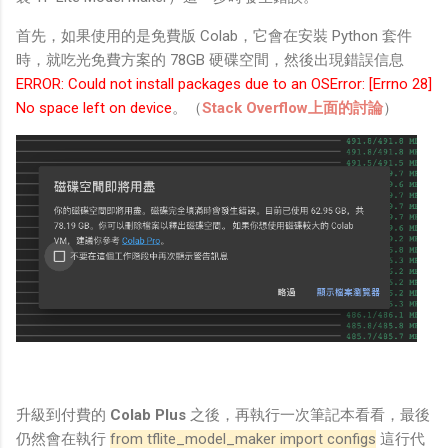
首先，如果使用的是免費版 Colab，它會在安裝 Python 套件
時，就吃光免費方案的 78GB 硬碟空間，然後出現錯誤信息
ERROR: Could not install packages due to an OSError: [Errno 28]
No space left on device
。（
Stack Overflow上面的討論
）
升級到付費的
Colab Plus
之後，再執行一次筆記本看看，最後
仍然會在執行
from tflite_model_maker import configs
這行代