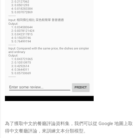
為了獲取中文的餐廳評論資料集，我們可以從 Google 地圖上取
得中文餐廳評論，來訓練文本分類模型。