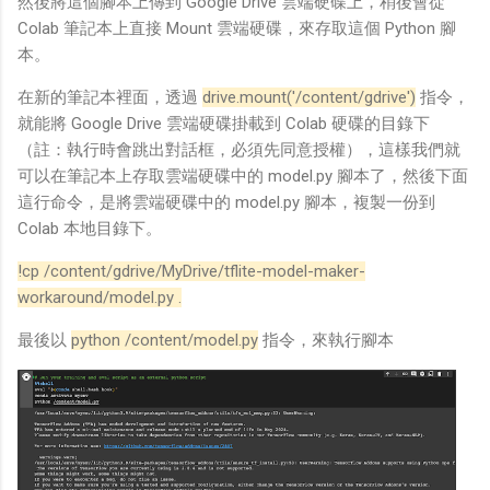
然後將這個腳本上傳到 Google Drive 雲端硬碟上，稍後會從
Colab 筆記本上直接 Mount 雲端硬碟，來存取這個 Python 腳
本。
在新的筆記本裡面，透過
drive.mount('/content/gdrive')
指令，
就能將 Google Drive 雲端硬碟掛載到 Colab 硬碟的目錄下
（註：執行時會跳出對話框，必須先同意授權），這樣我們就
可以在筆記本上存取雲端硬碟中的 model.py 腳本了，然後下面
這行命令，是將雲端硬碟中的 model.py 腳本，複製一份到
Colab 本地目錄下。
!cp /content/gdrive/MyDrive/tflite-model-maker-
workaround/model.py .
最後以
python /content/model.py
指令，來執行腳本