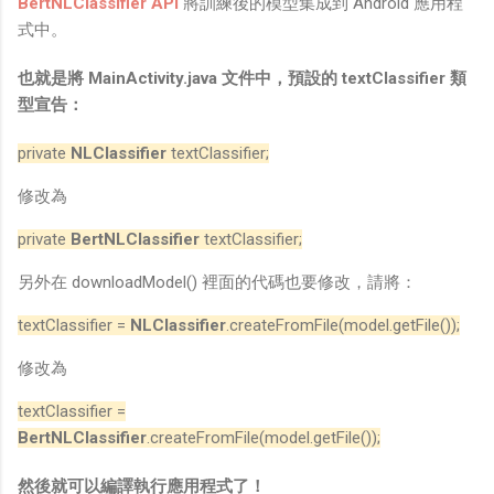
BertNLClassifier API
將訓練後的模型集成到 Android 應用程
式中。
也就是將 MainActivity.java 文件中，預設的 textClassifier 類
型宣告：
private
NLClassifier
textClassifier;
修改為
private
BertNLClassifier
textClassifier;
另外在 downloadModel() 裡面的代碼也要修改，請將：
textClassifier =
NLClassifier
.createFromFile(model.getFile());
修改為
textClassifier =
BertNLClassifier
.createFromFile(model.getFile());
然後就可以編譯執行應用程式了！