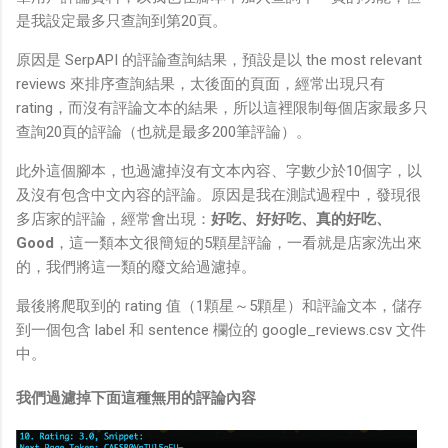
是我設定最多只查詢到第20頁。
原因是 SerpAPI 的評論查詢結果，預設是以 the most relevant
reviews 來排序查詢結果，太後面的頁面，經常出現只有
rating，而沒有評論文本的結果，所以這裡限制每個店家最多只
查詢20頁的評論（也就是最多200筆評論）。
此外這個腳本，也過濾掉沒有文本內容、字數少於10個字，以
及沒有包含中文內容的評論。原因是我在測試過程中，發現很
多店家的評論，經常會出現：
好吃、好好吃、真的好吃、
Good
，這一類本文很簡短的5顆星評論，一看就是店家洗出來
的，我們將這一類的廢文給過濾掉。
最後將爬取到的 rating 值（1顆星～5顆星）和評論文本，儲存
到一個包含 label 和 sentence 欄位的 google_reviews.csv 文件
中。
我們過濾掉下面這種無用的評論內容