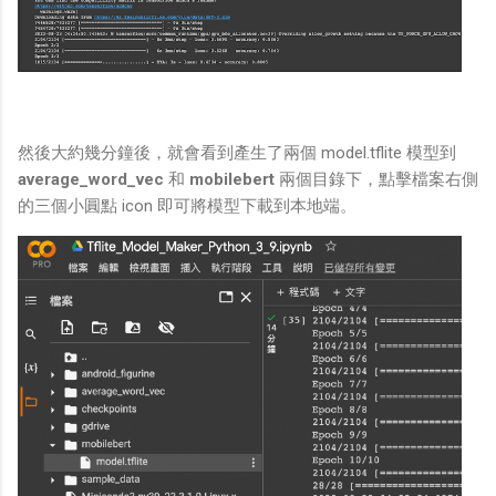
然後大約幾分鐘後，就會看到產生了兩個 model.tflite 模型到
average_word_vec
和
mobilebert
兩個目錄下，點擊檔案右側
的三個小圓點 icon 即可將模型下載到本地端。