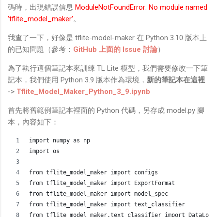
碼時，出現錯誤信息
ModuleNotFoundError: No module named
'tflite_model_maker'
。
我查了一下，好像是 tflite-model-maker 在 Python 3.10 版本上
的已知問題（參考：
GitHub 上面的 Issue 討論
）
為了執行這個筆記本來訓練 TL Lite 模型，我們需要修改一下筆
記本，我們使用 Python 3.9 版本作為環境，
新的筆記本在這裡
->
Tflite_Model_Maker_Python_3_9.ipynb
首先將舊範例筆記本裡面的 Python 代碼，另存成 model.py 腳
本，內容如下：
import numpy as np
import os
from tflite_model_maker import configs
from tflite_model_maker import ExportFormat
from tflite_model_maker import model_spec
from tflite_model_maker import text_classifier
from tflite_model_maker.text_classifier import DataLoad