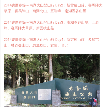
2014農曆春節～南湖大山登山行 Day2：新雲稜山莊、審馬陣大
草原、審馬陣山、南湖北山、五岩峰、南湖圈谷山屋
2014農曆春節～南湖大山登山行 Day3：南湖圈谷山屋、五岩
峰、審馬陣大草原、新雲稜山莊
2014農曆春節～南湖大山登山行 Day4：新雲稜山莊、多加屯
山、林道登山口、思源啞口、宜蘭、台北