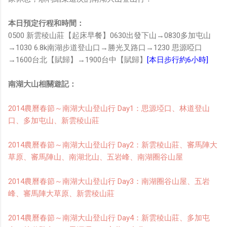
本日預定行程和時間：
0500 新雲稜山莊【起床早餐】0630出發下山→0830多加屯山
→1030 6.8k南湖步道登山口→勝光叉路口→1230 思源啞口
→1600台北【賦歸】→1900台中【賦歸】
[本日步行約6小時]
南湖大山相關遊記：
2014農曆春節～南湖大山登山行 Day1：思源埡口、林道登山
口、多加屯山、新雲稜山莊
2014農曆春節～南湖大山登山行 Day2：新雲稜山莊、審馬陣大
草原、審馬陣山、南湖北山、五岩峰、南湖圈谷山屋
2014農曆春節～南湖大山登山行 Day3：南湖圈谷山屋、五岩
峰、審馬陣大草原、新雲稜山莊
2014農曆春節～南湖大山登山行 Day4：新雲稜山莊、多加屯