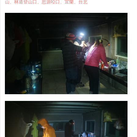
山、林道登山口、思源啞口、宜蘭、台北