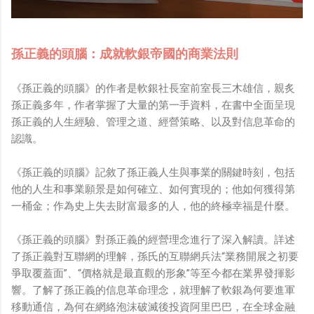
孫正義的頭腦：成就軟銀帝國的商業法則
《孫正義的頭腦》的作者是軟銀社長室前室長三木雄信，親炙
孫正義多年，作者掌握了大量的第一手資料，在書中全面呈現
孫正義的人生經驗、管理之道、經營策略、以及對信息革命的
認識。
《孫正義的頭腦》記敘了孫正義人生與事業的關鍵時刻，包括
他的人生和事業願景是如何確立、如何實現的；他如何獲得第
一桶金；作為史上失去財富最多的人，他的終極幸福是什麼。
《孫正義的頭腦》對孫正義的經營理念進行了深入解讀。詳述
了孫正義對互聯網的理解，孫氏的互聯網兵法“業務開展之初要
爭取覆蓋面”、“價格就是最直觀的形象”等至今都在業界發揮影
響。了解了孫正義的信息革命理念，就理解了軟銀為何要進軍
移動通信，為何在網絡泡沫破滅後投資阿里巴巴，在全球金融