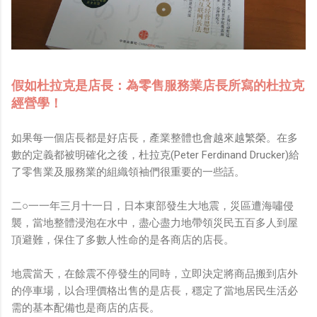
假如杜拉克是店長：為零售服務業店長所寫的杜拉克
經營學！
如果每一個店長都是好店長，產業整體也會越來越繁榮。在多
數的定義都被明確化之後，杜拉克(Peter Ferdinand Drucker)給
了零售業及服務業的組織領袖們很重要的一些話。
二○一一年三月十一日，日本東部發生大地震，災區遭海嘯侵
襲，當地整體浸泡在水中，盡心盡力地帶領災民五百多人到屋
頂避難，保住了多數人性命的是各商店的店長。
地震當天，在餘震不停發生的同時，立即決定將商品搬到店外
的停車場，以合理價格出售的是店長，穩定了當地居民生活必
需的基本配備也是商店的店長。