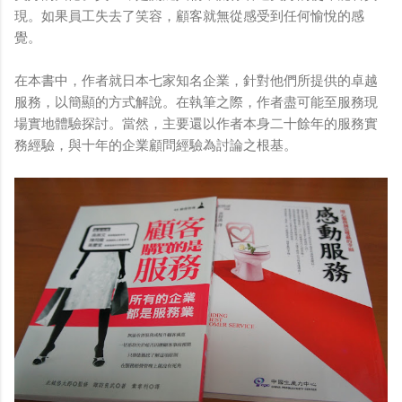
現。如果員工失去了笑容，顧客就無從感受到任何愉悅的感
覺。
在本書中，作者就日本七家知名企業，針對他們所提供的卓越
服務，以簡顯的方式解說。在執筆之際，作者盡可能至服務現
場實地體驗探討。當然，主要還以作者本身二十餘年的服務實
務經驗，與十年的企業顧問經驗為討論之根基。