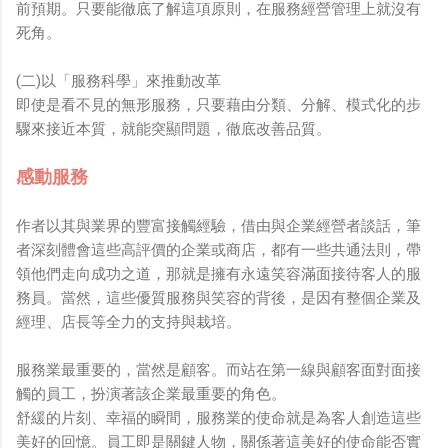
前預期。只要能徹底了解這項原則，在服務經營管理上就沒有
死角。
(二)以「服務科學」來推動改革
即使是看不見的無形服務，只要藉由分類、分解、模式化的步
驟來接近本質，就能突顯問題，徹底改善品質。
感動服務
作者以其與業界的豐富接觸經驗，借由與企業經營者談話，筆
者深刻體會這些高評價的企業或商店，都有一些共通法則，帶
領他們走向成功之道，那就是擁有永遠笑容滿面接待客人的服
務員。當然，這些優質服務與笑容的背後，是因有整個企業及
經理、店長等全力的支持與栽培。
服務業最重要的，當然是顧客。而站在第一線與顧客面對面接
觸的員工，扮演著該企業最重要的角色。
舒緩的片刻、幸福的瞬間，服務業的使命就是為客人創造這些
美好的回憶。員工即是關鍵人物，關係著這美好的使命能否實