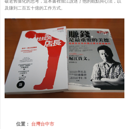
破老舊僵化的思考，這本書裡堀江說述了他的觀點與心法，以
及賺到二百五十億的工作方式。
位置：
台灣台中市