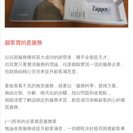
顧客買的是服務
以往因服務獲得莫大成功的經營者，幾乎全都是天才。
但其實只要釐清服務的理論，任誰都能實現一流的服務企業，
也能藉由精心安排來提升顧客滿意度。
要改善看不見的無形服務，就要以「服務科學」發揮力量。
藉由分類、分解、模式化的步驟，找出問題和改善點，
就能清楚了解該鎖定的服務本質，創造成功攻略顧客的心的優
質服務。
(一)所有的企業都是服務業
無論改善服務或提升顧客滿意，一切都取決於能否因應顧客事