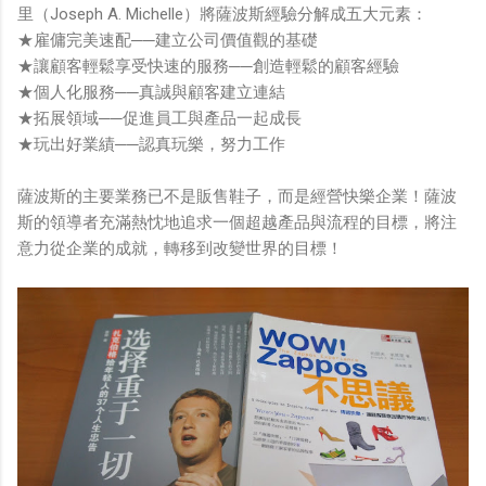
里（Joseph A. Michelle）將薩波斯經驗分解成五大元素：
★雇傭完美速配──建立公司價值觀的基礎
★讓顧客輕鬆享受快速的服務──創造輕鬆的顧客經驗
★個人化服務──真誠與顧客建立連結
★拓展領域──促進員工與產品一起成長
★玩出好業績──認真玩樂，努力工作
薩波斯的主要業務已不是販售鞋子，而是經營快樂企業！薩波
斯的領導者充滿熱忱地追求一個超越產品與流程的目標，將注
意力從企業的成就，轉移到改變世界的目標！