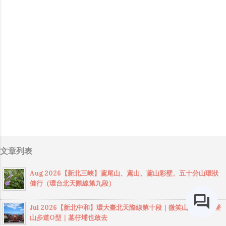
文章列表
Aug 2026【新北三峽】鳶尾山、鳶山、鳶山彩壁、五十分山環狀
健行（環台北天際線第九段）
Jul 2026【新北中和】環大臺北天際線第十段｜微笑山線烘爐地登
山步道O型｜墓仔埔也敢去