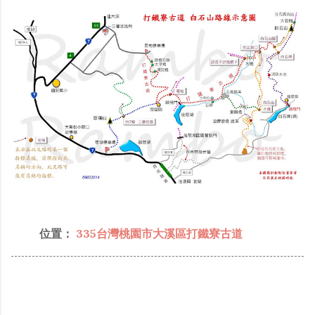
位置：
335台灣桃園市大溪區打鐵寮古道