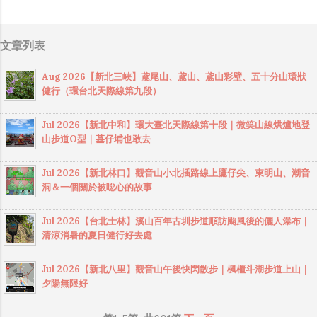
文章列表
Aug 2026【新北三峽】鳶尾山、鳶山、鳶山彩壁、五十分山環狀
健行（環台北天際線第九段）
Jul 2026【新北中和】環大臺北天際線第十段｜微笑山線烘爐地登
山步道O型｜墓仔埔也敢去
Jul 2026【新北林口】觀音山小北插路線上鷹仔尖、東明山、潮音
洞＆一個關於被噁心的故事
Jul 2026【台北士林】溪山百年古圳步道順訪颱風後的儷人瀑布｜
清涼消暑的夏日健行好去處
Jul 2026【新北八里】觀音山午後快閃散步｜楓櫃斗湖步道上山｜
夕陽無限好