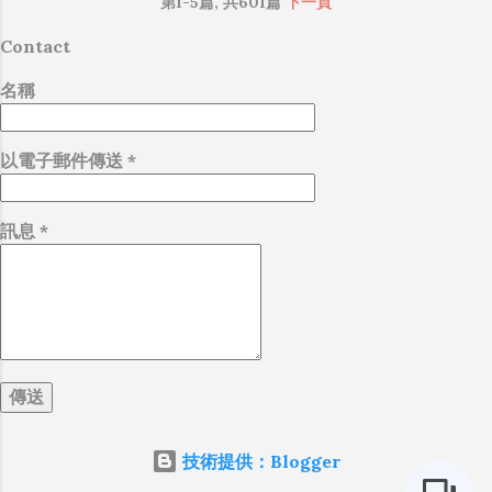
第1-5篇, 共601篇
下一頁
Contact
名稱
以電子郵件傳送
*
訊息
*
技術提供：Blogger