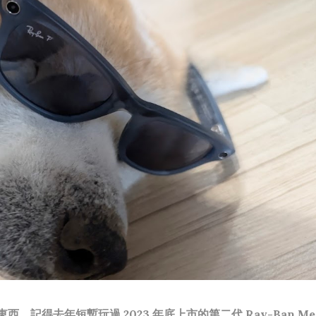
，記得去年短暫玩過 2023 年底上市的第二代 Ray-Ban Met