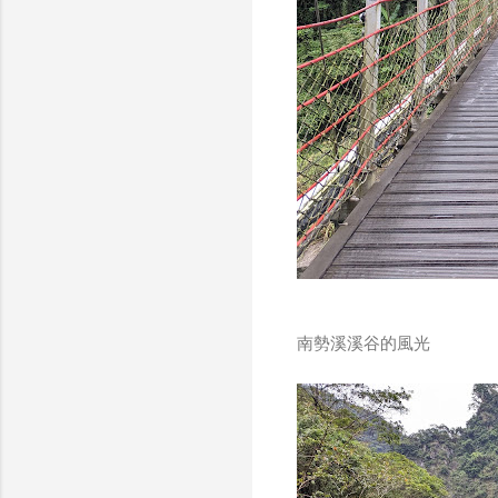
南勢溪溪谷的風光