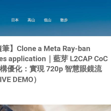
跳到主要內容
日本
高山
低山
散步
筆】Clone a Meta Ray-ban
sses application｜藍芽 L2CAP CoC
優化：實現 720p 智慧眼鏡流
IVE DEMO）