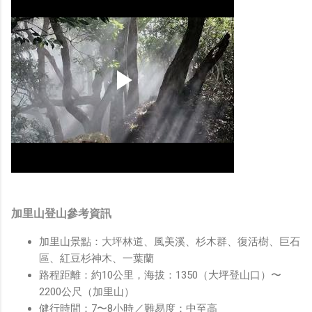
加里山登山參考資訊
加里山景點：大坪林道、風美溪、杉木群、復活樹、巨石
區、紅豆杉神木、一葉蘭
路程距離：約10公里，海拔：1350（大坪登山口）〜
2200公尺（加里山）
健行時間：7〜8小時／難易度：中至高