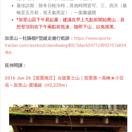
最佳訪期：除冬日較冷時，其他時間皆可。三、四月（最
晚至五月初，視天氣而定），一葉蘭盛開
*加里山區下午易起霧，建議在早上九點前開始爬山，若
想登頂則在下午兩點前抵達、隨即下山，以免摸黑。
加里山～杜鵑嶺P型縱走健行航跡：
https://www.sports-
tracker.com/workout/davidwang400/5dac6047124992107a834
4bb
延伸閱讀：
2016 Jun 26【苗栗南庄】台版富士山｜苗栗第一高峰★小百
岳～加里山-鹿場線（H2,220m）