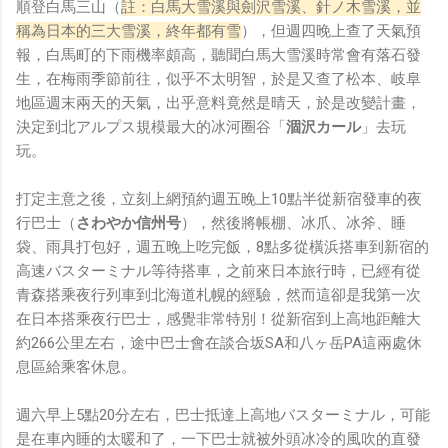
順登白馬三山（
註：白馬大雪溪與劍沢雪溪、針ノ木雪溪，並
稱為日本的三大雪溪，終年都有雪
），但週四晚上查了天氣預
報，白馬町的下雨機率頗高，聽聞白馬大雪溪時常會有落石發
生，在梅雨季節前往，似乎不太明智，於是又查了松本、岐阜
地區週末兩天的天氣，出乎意料竟然是晴天，於是改變計畫，
決定到北アルプス規模最大的冰河圈谷「
涸沢カール
」去玩
玩。
打定主意之後，立刻上網預約週五晚上10點半從新宿發車的夜
行巴士（
さわやか信州号
），然後將帳棚、冰爪、冰斧、睡
袋、雨具打包好，週五晚上吃完飯，8點多從橫浜搭車到新宿的
高速バスターミナル等待搭車，之前來日本旅行時，已經有從
青森搭乘夜行列車到北海道札幌的經驗，然而這卻是我第一次
在日本搭乘夜行巴士，感覺非常特別！從新宿到上高地距離大
約266公里左右，途中巴士會在談合坂SA和八ヶ岳PA這兩處休
息區給乘客休息。
週六早上5點20分左右，巴士抵達上高地バスターミナル，可能
是在車內睡的太暖和了，一下巴士就被外頭冰冷的風吹的直發