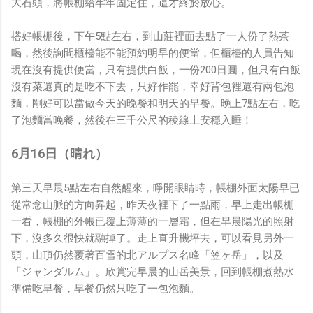
大石頭，將帳棚給牢牢固定住，這才終於放心。
搭好帳棚後，下午5點左右，到山莊裡面去點了一人份了熱茶
喝，然後詢問櫃檯能不能預約明早的便當，但櫃檯的人員告知
現在沒有提供便當，只有提供白飯，一份200日圓，但只有白飯
沒有菜還真的是吃不下去，只好作罷，幸好背包裡還有兩包泡
麵，剛好可以當做今天的晚餐和明天的早餐。晚上7點左右，吃
了泡麵當晚餐，然後在三千公尺的稜線上安穩入睡！
6月16日（晴れ）
第三天早晨5點左右自然醒來，睜開眼睛時，帳棚外面太陽早已
從常念山脈的方向昇起，昨天夜裡下了一點雨，早上走出帳棚
一看，帳棚的外帳已覆上薄薄的一層霜，但在早晨陽光的照射
下，沒多久很快就融掉了。走上直升機坪去，可以看見另外一
頭，山頂仍然覆著百雪的北アルプス名峰「笠ヶ岳」，以及
「ジャンダルム」。欣賞完早晨的山岳美景，回到帳棚煮熱水
準備吃早餐，早餐仍然只吃了一包泡麵。