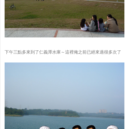
下午三點多來到了仁義潭水庫～這裡俺之前已經來過很多次了