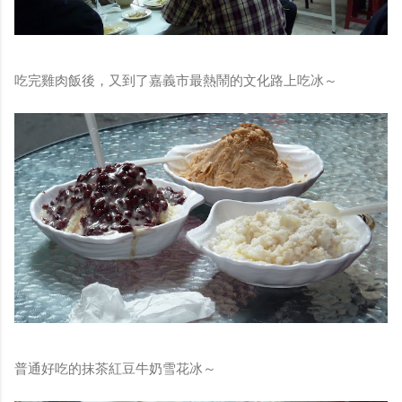
吃完雞肉飯後，又到了嘉義市最熱鬧的文化路上吃冰～
普通好吃的抹茶紅豆牛奶雪花冰～