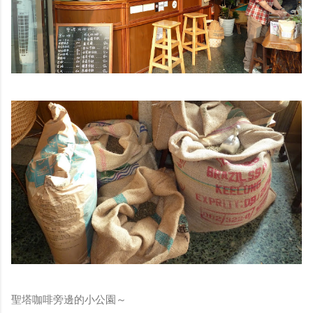
聖塔咖啡旁邊的小公園～