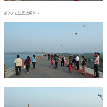
很多人在這裡放風箏～