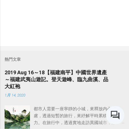
熱門文章
2019 Aug 16～18【福建南平】中國世界遺產
～福建武夷山遊記。登天遊峰、臨九曲溪、品
大紅袍
1月 14, 2020
都市人需要一座寧靜的小城，來釋放内心的焦
慮，透過短暫的旅行，來紓解平時累積的壓
力。在旅行中，透過實地走訪異國城市，透過